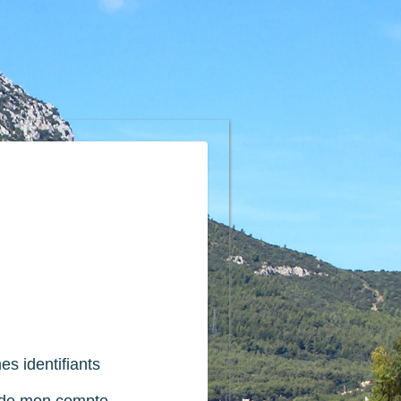
es identifiants
n de mon compte