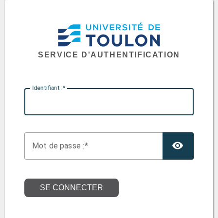
SERVICE D'AUTHENTIFICATION
I
dentifiant :
TOGG
M
ot de passe :
SE CONNECTER